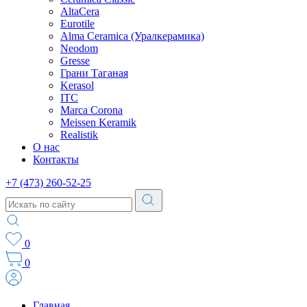
AltaCera
Eurotile
Alma Ceramica (Уралкерамика)
Neodom
Gresse
Грани Таганая
Kerasol
ITC
Marca Corona
Meissen Keramik
Realistik
О нас
Контакты
+7 (473) 260-52-25
0
0
Главная