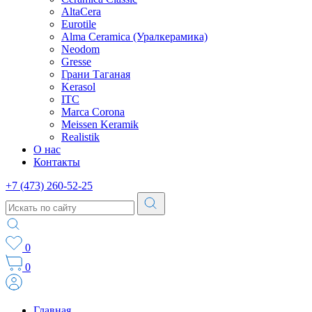
AltaCera
Eurotile
Alma Ceramica (Уралкерамика)
Neodom
Gresse
Грани Таганая
Kerasol
ITC
Marca Corona
Meissen Keramik
Realistik
О нас
Контакты
+7 (473) 260-52-25
0
0
Главная