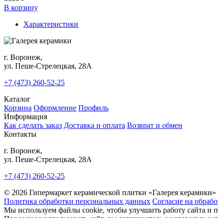
В корзину
Характеристики
г. Воронеж,
ул. Пеше-Cтрелецкая, 28А
+7 (473) 260-52-25
Каталог
Корзина
Оформление
Профиль
Информация
Как сделать заказ
Доставка и оплата
Возврат и обмен
Контакты
г. Воронеж,
ул. Пеше-Cтрелецкая, 28А
+7 (473) 260-52-25
© 2026 Гипермаркет керамической плитки «Галерея керамики»
Политика обработки персональных данных
Согласие на обраб
Мы используем файлы cookie, чтобы улучшить работу сайта и 