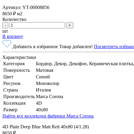
Артикул: YT-00008856
8650 ₽
м2
Количество
-
+
шт
В корзину
Добавить в избранное
Товар добавлен!
Посмотреть избран
Характеристики
Категория
Бордюр, Декор, Декофон, Керамическая плитка
Поверхность
Матовая
Цвет
Синий
Рисунок
Моноколор
Страна
Италия
Производитель
Marca Corona
Коллекция
4D
Размер
40x80
Найти все коллекции фабрики Marca Corona
4D Plain Deep Blue Matt Rett 40х80 (4/1.28)
8650 ₽