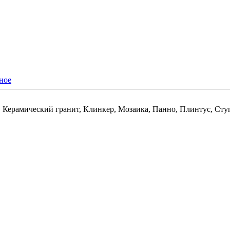
ное
, Керамический гранит, Клинкер, Мозаика, Панно, Плинтус, Сту