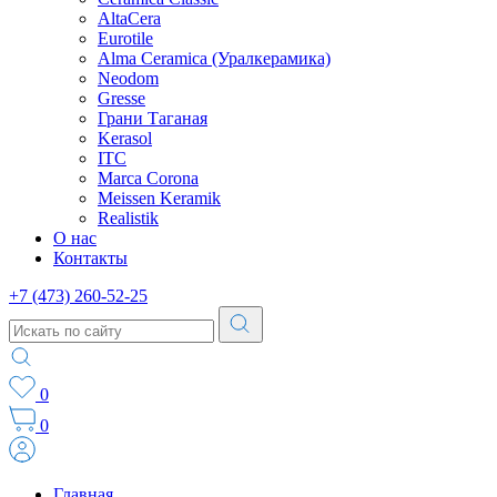
AltaCera
Eurotile
Alma Ceramica (Уралкерамика)
Neodom
Gresse
Грани Таганая
Kerasol
ITC
Marca Corona
Meissen Keramik
Realistik
О нас
Контакты
+7 (473) 260-52-25
0
0
Главная