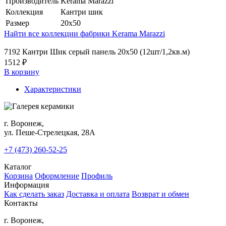
Производитель
Kerama Marazzi
Коллекция
Кантри шик
Размер
20x50
Найти все коллекции фабрики Kerama Marazzi
7192 Кантри Шик серый панель 20х50 (12шт/1,2кв.м)
1512 ₽
В корзину
Характеристики
г. Воронеж,
ул. Пеше-Cтрелецкая, 28А
+7 (473) 260-52-25
Каталог
Корзина
Оформление
Профиль
Информация
Как сделать заказ
Доставка и оплата
Возврат и обмен
Контакты
г. Воронеж,