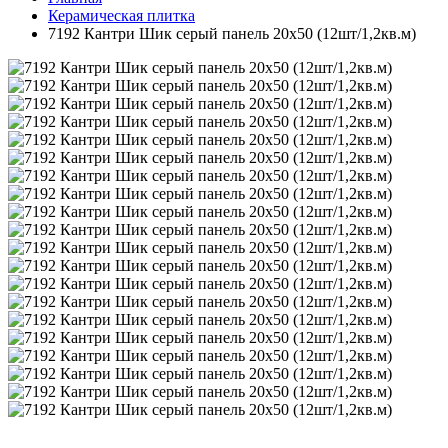
Керамическая плитка
7192 Кантри Шик серый панель 20х50 (12шт/1,2кв.м)