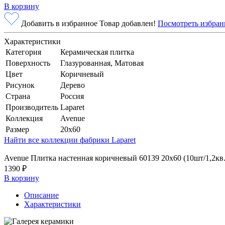
В корзину
Добавить в избранное
Товар добавлен!
Посмотреть избран
Характеристики
Категория
Керамическая плитка
Поверхность
Глазурованная, Матовая
Цвет
Коричневый
Рисунок
Дерево
Страна
Россия
Производитель
Laparet
Коллекция
Avenue
Размер
20x60
Найти все коллекции фабрики Laparet
Avenue Плитка настенная коричневый 60139 20х60 (10шт/1,2кв
1390 ₽
В корзину
Описание
Характеристики