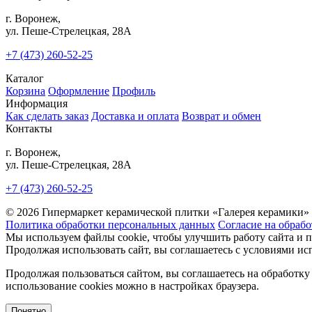
г. Воронеж,
ул. Пеше-Cтрелецкая, 28А
+7 (473) 260-52-25
Каталог
Корзина
Оформление
Профиль
Информация
Как сделать заказ
Доставка и оплата
Возврат и обмен
Контакты
г. Воронеж,
ул. Пеше-Cтрелецкая, 28А
+7 (473) 260-52-25
© 2026 Гипермаркет керамической плитки «Галерея керамики»
Политика обработки персональных данных
Согласие на обраб
Мы используем файлы cookie, чтобы улучшить работу сайта и 
Продолжая использовать сайт, вы соглашаетесь с условиями исп
Продолжая пользоваться сайтом, вы соглашаетесь на обработку
использование cookies можно в настройках браузера.
Понятно