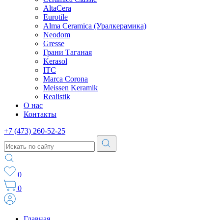
AltaCera
Eurotile
Alma Ceramica (Уралкерамика)
Neodom
Gresse
Грани Таганая
Kerasol
ITC
Marca Corona
Meissen Keramik
Realistik
О нас
Контакты
+7 (473) 260-52-25
0
0
Главная