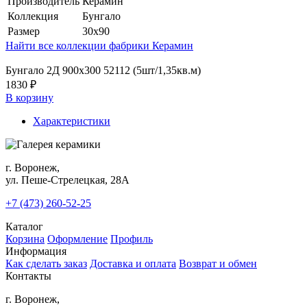
Производитель
Керамин
Коллекция
Бунгало
Размер
30x90
Найти все коллекции фабрики Керамин
Бунгало 2Д 900х300 52112 (5шт/1,35кв.м)
1830 ₽
В корзину
Характеристики
г. Воронеж,
ул. Пеше-Cтрелецкая, 28А
+7 (473) 260-52-25
Каталог
Корзина
Оформление
Профиль
Информация
Как сделать заказ
Доставка и оплата
Возврат и обмен
Контакты
г. Воронеж,