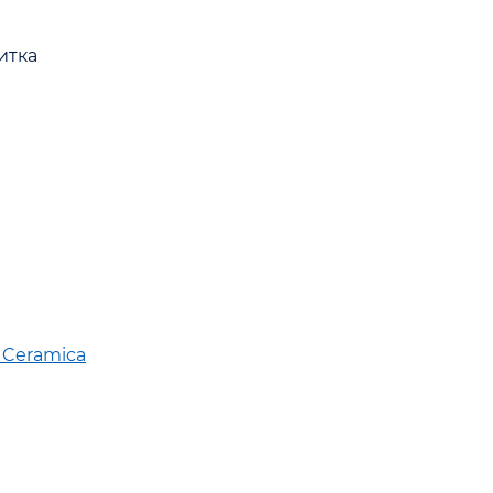
итка
 Ceramica