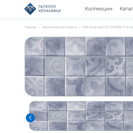
Коллекции
Ката
Главная
Керамическая плитка
Folk blue wall 02 250х600 (1-й сорт