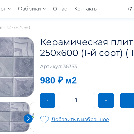
лог
Фабрики
О нас
Контакты
+7 
) ( 1,2 кв.м. / 8 шт.)
Керамическая плитка
250х600 (1-й сорт) ( 1,
Артикул: 36353
980 ₽
м2
-
+
Добавить в избранное