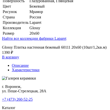
Поверхность
Глазурованная, Глянцевая
Цвет
Бежевый
Рисунок
Мрамор
Страна
Россия
Производитель
Laparet
Коллекция
Glossy
Размер
20x60
Найти все коллекции фабрики Laparet
Glossy Плитка настенная бежевый 60111 20х60 (10шт/1,2кв.м)
1390 ₽
В корзину
Описание
Характеристики
г. Воронеж,
ул. Пеше-Cтрелецкая, 28А
+7 (473) 260-52-25
Каталог