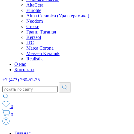
AltaCera
Eurotile
Alma Ceramica (Уралкерамика)
Neodom
Gresse
Грани Таганая
Kerasol
ITC
Marca Corona
Meissen Keramik
Realistik
О нас
Контакты
+7 (473) 260-52-25
0
0
Главная