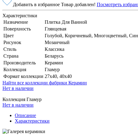
Добавить в избранное
Товар добавлен!
Посмотреть избран
Характеристики
Назначение
Плитка Для Ванной
Поверхность
Глянцевая
Цвет
Голубой, Коричневый, Многоцветный, Си
Рисунок
Мозаичный
Стиль
Классика
Страна
Беларусь
Производитель
Керамин
Коллекция
Гламур
Формат коллекции
27x40, 40x40
Найти все коллекции фабрики Керамин
Нет в наличии
Коллекция Гламур
Нет в наличии
Описание
Характеристики