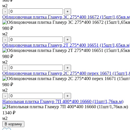
980 ₽
м2
-
+
Облицовочная плитка Гламур 3С 275*400 16672 (15шт/1,65кв.м
980 ₽
м2
-
+
Облицовочная плитка Гламур 2Т 275*400 16651 (15шт/1,65кв.м
980 ₽
м2
-
+
Облицовочная плитка Гламур 2С 275*400 перех 16671 (15шт/1,
980 ₽
м2
-
+
Напольная плитка Гламур 7П 400*400 16660 (11шт/1,76кв.м)
1340 ₽
м2
В корзину