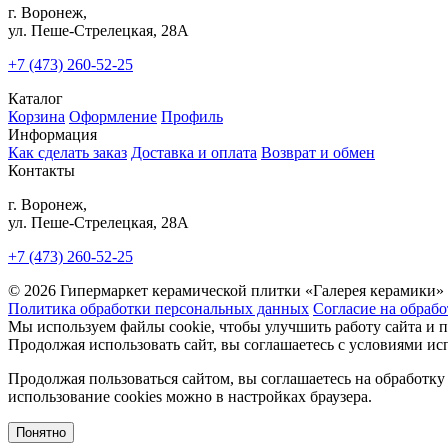
г. Воронеж,
ул. Пеше-Cтрелецкая, 28А
+7 (473) 260-52-25
Каталог
Корзина
Оформление
Профиль
Информация
Как сделать заказ
Доставка и оплата
Возврат и обмен
Контакты
г. Воронеж,
ул. Пеше-Cтрелецкая, 28А
+7 (473) 260-52-25
© 2026 Гипермаркет керамической плитки «Галерея керамики»
Политика обработки персональных данных
Согласие на обраб
Мы используем файлы cookie, чтобы улучшить работу сайта и 
Продолжая использовать сайт, вы соглашаетесь с условиями исп
Продолжая пользоваться сайтом, вы соглашаетесь на обработку
использование cookies можно в настройках браузера.
Понятно