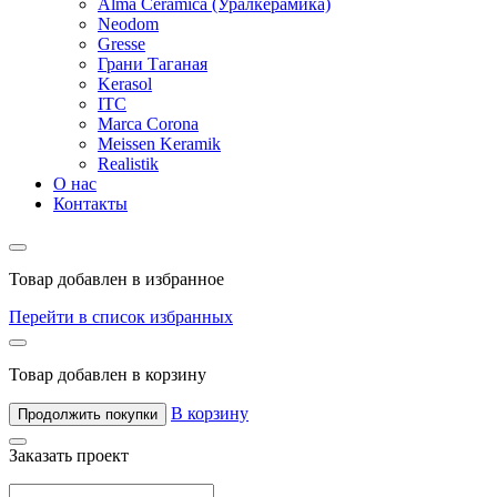
Alma Ceramica (Уралкерамика)
Neodom
Gresse
Грани Таганая
Kerasol
ITC
Marca Corona
Meissen Keramik
Realistik
О нас
Контакты
Товар добавлен в избранное
Перейти в список избранных
Товар добавлен в корзину
В корзину
Продолжить покупки
Заказать проект