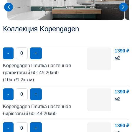
Коллекция Kopengagen
1390 ₽
-
+
м2
Kopengagen Плитка настенная
графитовый 60145 20х60
(10шт/1,2кв.м)
1390 ₽
-
+
м2
Kopengagen Плитка настенная
бирюзовый 60144 20х60
1390 ₽
-
+