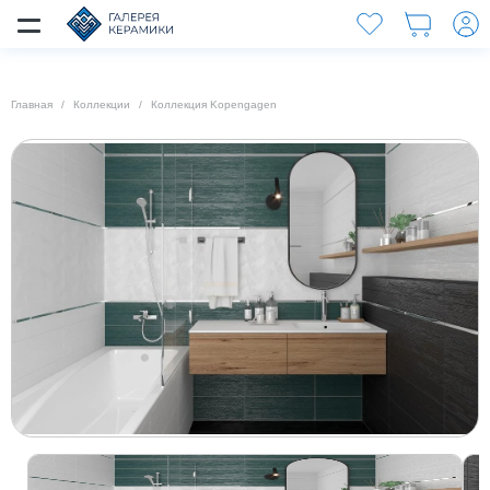
Главная
Коллекции
Коллекция Kopengagen