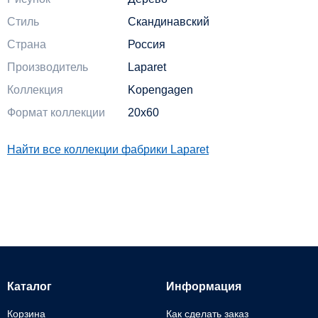
Стиль
Скандинавский
Страна
Россия
Производитель
Laparet
Коллекция
Kopengagen
Формат коллекции
20x60
Найти все коллекции фабрики Laparet
Каталог
Информация
Корзина
Как сделать заказ