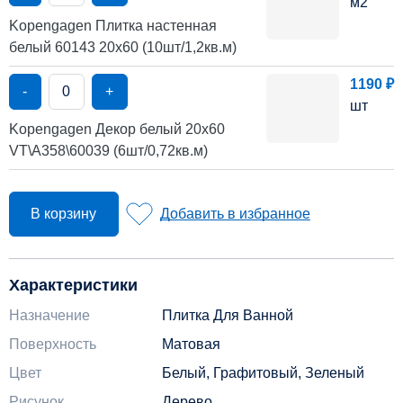
м2
Kopengagen Плитка настенная
белый 60143 20х60 (10шт/1,2кв.м)
1190 ₽
-
+
шт
Kopengagen Декор белый 20х60
VT\A358\60039 (6шт/0,72кв.м)
В корзину
Добавить в избранное
Характеристики
Назначение
Плитка Для Ванной
Поверхность
Матовая
Цвет
Белый, Графитовый, Зеленый
Рисунок
Дерево