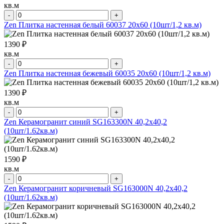
кв.м
-
+
Zen Плитка настенная белый 60037 20х60 (10шт/1,2 кв.м)
1390 ₽
кв.м
-
+
Zen Плитка настенная бежевый 60035 20х60 (10шт/1,2 кв.м)
1390 ₽
кв.м
-
+
Zen Керамогранит синий SG163300N 40,2х40,2
(10шт/1.62кв.м)
1590 ₽
кв.м
-
+
Zen Керамогранит коричневый SG163000N 40,2х40,2
(10шт/1.62кв.м)