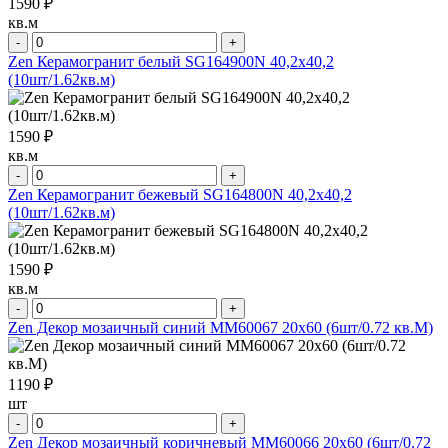
1590 ₽
кв.м
-
+
Zen Керамогранит белый SG164900N 40,2х40,2
(10шт/1.62кв.м)
1590 ₽
кв.м
-
+
Zen Керамогранит бежевый SG164800N 40,2х40,2
(10шт/1.62кв.м)
1590 ₽
кв.м
-
+
Zen Декор мозаичный синий MM60067 20х60 (6шт/0.72 кв.М)
1190 ₽
шт
-
+
Zen Декор мозаичный коричневый MM60066 20х60 (6шт/0.72