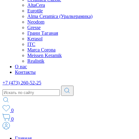
AltaCera
Eurotile
Alma Ceramica (Уралкерамика)
Neodom
Gresse
Грани Таганая
Kerasol
ITC
Marca Corona
Meissen Keramik
Realistik
О нас
Контакты
+7 (473) 260-52-25
0
0
Главная