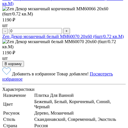
кв.М)
1190 ₽
шт
-
+
Zen Декор мозаичный белый MM60070 20х60 (6шт/0.72 кв.М)
1190 ₽
шт
В корзину
Добавить в избранное
Товар добавлен!
Посмотреть
избранное
Характеристики
Назначение
Плитка Для Ванной
Бежевый, Белый, Коричневый, Синий,
Цвет
Черный
Рисунок
Дерево, Мозаичный
Стиль
Скандинавский, Современный, Экостиль
Страна
Россия