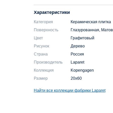
Характеристики
Категория
Керамическая плитка
Поверхность
Глазурованная, Мато
Цвет
Графитовый
Рисунок
Дерево
Страна
Россия
Производитель
Laparet
Коллекция
Kopengagen
Размер
20x60
Найти все коллекции фабрики Laparet