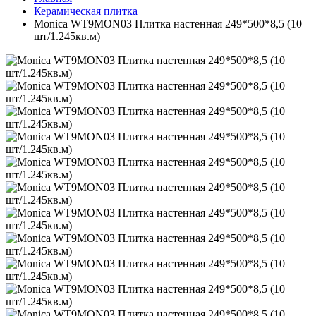
Керамическая плитка
Monica WT9MON03 Плитка настенная 249*500*8,5 (10
шт/1.245кв.м)