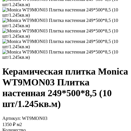
Керамическая плитка Monica
WT9MON03 Плитка
настенная 249*500*8,5 (10
шт/1.245кв.м)
Артикул: WT9MON03
1350 ₽
м2
Количество