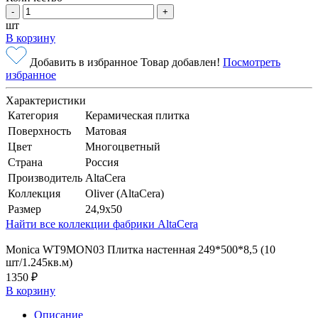
-
+
шт
В корзину
Добавить в избранное
Товар добавлен!
Посмотреть
избранное
Характеристики
Категория
Керамическая плитка
Поверхность
Матовая
Цвет
Многоцветный
Страна
Россия
Производитель
AltaCera
Коллекция
Oliver (AltaCera)
Размер
24,9x50
Найти все коллекции фабрики AltaCera
Monica WT9MON03 Плитка настенная 249*500*8,5 (10
шт/1.245кв.м)
1350 ₽
В корзину
Описание