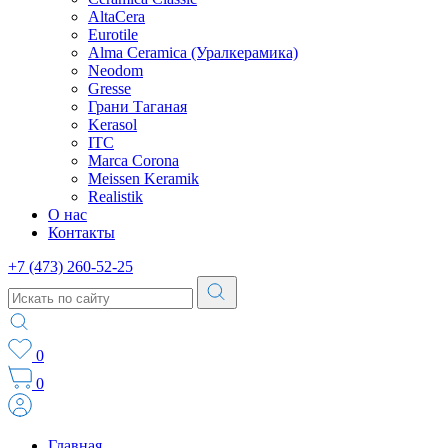
AltaCera
Eurotile
Alma Ceramica (Уралкерамика)
Neodom
Gresse
Грани Таганая
Kerasol
ITC
Marca Corona
Meissen Keramik
Realistik
О нас
Контакты
+7 (473) 260-52-25
0
0
Главная