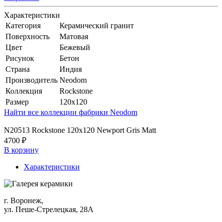
Характеристики
Категория
Керамический гранит
Поверхность
Матовая
Цвет
Бежевый
Рисунок
Бетон
Страна
Индия
Производитель
Neodom
Коллекция
Rockstone
Размер
120x120
Найти все коллекции фабрики Neodom
N20513 Rockstone 120x120 Newport Gris Matt
4700 ₽
В корзину
Характеристики
г. Воронеж,
ул. Пеше-Cтрелецкая, 28А