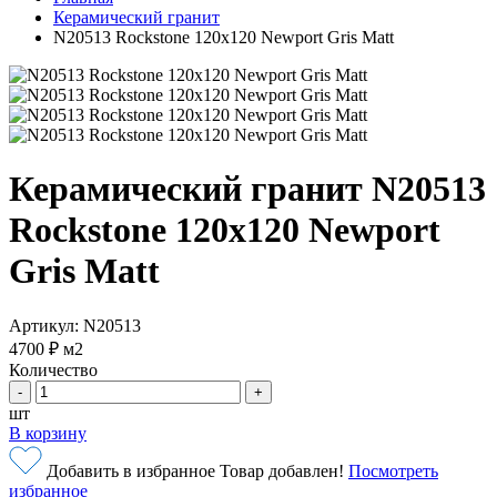
Керамический гранит
N20513 Rockstone 120x120 Newport Gris Matt
Керамический гранит N20513
Rockstone 120x120 Newport
Gris Matt
Артикул: N20513
4700 ₽
м2
Количество
-
+
шт
В корзину
Добавить в избранное
Товар добавлен!
Посмотреть
избранное