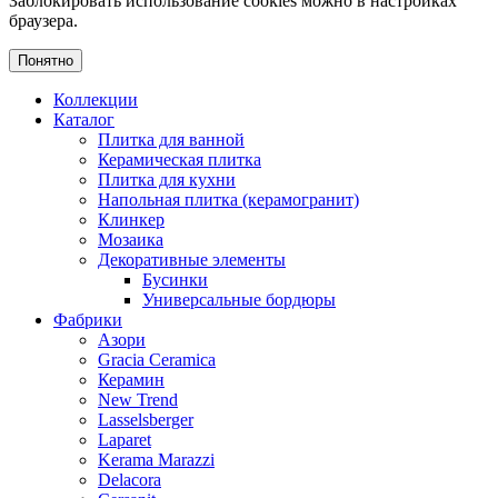
Заблокировать использование cookies можно в настройках
браузера.
Понятно
Коллекции
Каталог
Плитка для ванной
Керамическая плитка
Плитка для кухни
Напольная плитка (керамогранит)
Клинкер
Мозаика
Декоративные элементы
Бусинки
Универсальные бордюры
Фабрики
Азори
Gracia Ceramica
Керамин
New Trend
Lasselsberger
Laparet
Kerama Marazzi
Delacora