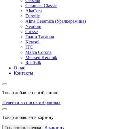
Cersanit
Ceramica Classic
AltaCera
Eurotile
Alma Ceramica (Уралкерамика)
Neodom
Gresse
Грани Таганая
Kerasol
ITC
Marca Corona
Meissen Keramik
Realistik
О нас
Контакты
Товар добавлен в избранное
Перейти в список избранных
Товар добавлен в корзину
В корзину
Продолжить покупки