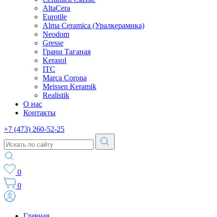
AltaCera
Eurotile
Alma Ceramica (Уралкерамика)
Neodom
Gresse
Грани Таганая
Kerasol
ITC
Marca Corona
Meissen Keramik
Realistik
О нас
Контакты
+7 (473) 260-52-25
0
0
Главная