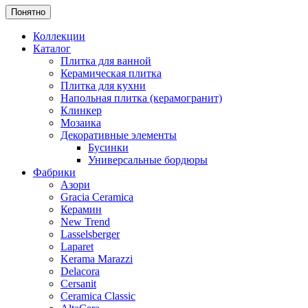
Понятно
Коллекции
Каталог
Плитка для ванной
Керамическая плитка
Плитка для кухни
Напольная плитка (керамогранит)
Клинкер
Мозаика
Декоративные элементы
Бусинки
Универсальные бордюры
Фабрики
Азори
Gracia Ceramica
Керамин
New Trend
Lasselsberger
Laparet
Kerama Marazzi
Delacora
Cersanit
Ceramica Classic