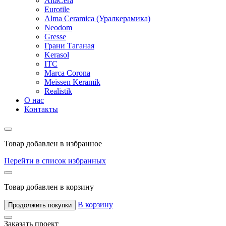
AltaCera
Eurotile
Alma Ceramica (Уралкерамика)
Neodom
Gresse
Грани Таганая
Kerasol
ITC
Marca Corona
Meissen Keramik
Realistik
О нас
Контакты
Товар добавлен в избранное
Перейти в список избранных
Товар добавлен в корзину
В корзину
Продолжить покупки
Заказать проект