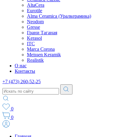
AltaCera
Eurotile
Alma Ceramica (Уралкерамика)
Neodom
Gresse
Грани Таганая
Kerasol
ITC
Marca Corona
Meissen Keramik
Realistik
О нас
Контакты
+7 (473) 260-52-25
0
0
Главная