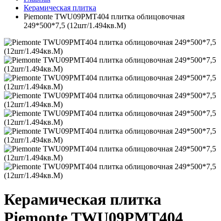
Керамическая плитка
Piemonte TWU09PMT404 плитка облицовочная
249*500*7,5 (12шт/1.494кв.М)
Керамическая плитка
Piemonte TWU09PMT404