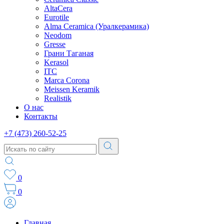
AltaCera
Eurotile
Alma Ceramica (Уралкерамика)
Neodom
Gresse
Грани Таганая
Kerasol
ITC
Marca Corona
Meissen Keramik
Realistik
О нас
Контакты
+7 (473) 260-52-25
0
0
Главная