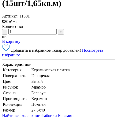
(15шт/1,65кв.м)
Артикул: 11301
980 ₽
м2
Количество
-
+
шт
В корзину
Добавить в избранное
Товар добавлен!
Посмотреть
избранное
Характеристики
Категория
Керамическая плитка
Поверхность
Глянцевая
Цвет
Белый
Рисунок
Мрамор
Страна
Беларусь
Производитель
Керамин
Коллекция
Помпеи
Размер
27,5x40
Найти все коллекции фабрики Керамин