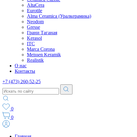
AltaCera
Eurotile
Alma Ceramica (Уралкерамика)
Neodom
Gresse
Грани Таганая
Kerasol
ITC
Marca Corona
Meissen Keramik
Realistik
О нас
Контакты
+7 (473) 260-52-25
0
0
Главная