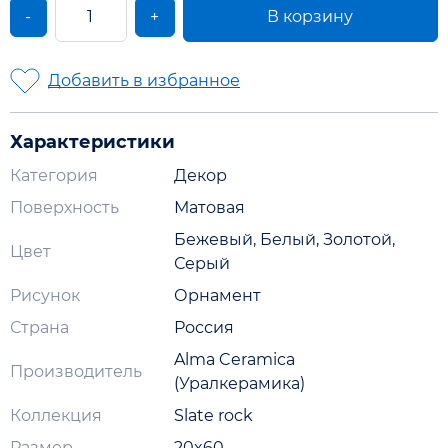
-
+
В корзину
Добавить в избранное
Характеристики
Категория
Декор
Поверхность
Матовая
Бежевый, Белый, Золотой,
Цвет
Серый
Рисунок
Орнамент
Страна
Россия
Alma Ceramica
Производитель
(Уралкерамика)
Коллекция
Slate rock
Размер
20x60