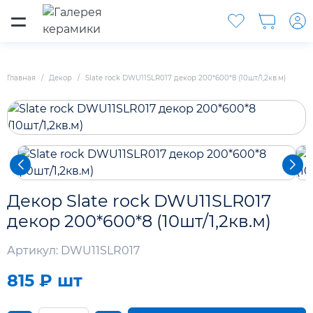
Главная
Декор
Slate rock DWU11SLR017 декор 200*600*8 (10шт/1,2кв.м)
Декор Slate rock DWU11SLR017
декор 200*600*8 (10шт/1,2кв.м)
Артикул: DWU11SLR017
815 ₽
шт