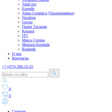
AltaCera
Eurotile
Alma Ceramica (Уралкерамика)
Neodom
Gresse
Грани Таганая
Kerasol
ITC
Marca Corona
Meissen Keramik
Realistik
О нас
Контакты
+7 (473) 260-52-25
0
0
Главная