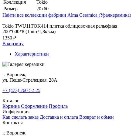
Коллекция
Tokio
Размер
20x60
Найти все коллекции фабрики Alma Ceramica (Уралкерамика)
Tokio TWU11TOK414 плитка облицовочная рельефная
200*600*8 (15шт/1,8кв.м)
1350 ₽
В корзину
Характеристики
г. Воронеж,
ул. Пеше-Cтрелецкая, 28А
+7 (473) 260-52-25
Каталог
Корзина
Оформление
Профиль
Информация
Как сделать заказ
Доставка и оплата
Возврат и обмен
Контакты
г. Воронеж,