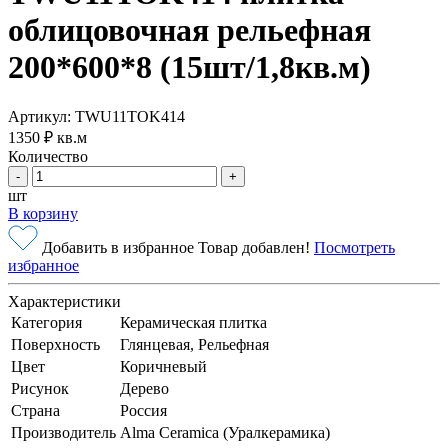
облицовочная рельефная
200*600*8 (15шт/1,8кв.м)
Артикул: TWU11TOK414
1350 ₽
кв.м
Количество
-
+
шт
В корзину
Добавить в избранное
Товар добавлен!
Посмотреть
избранное
Характеристики
Категория
Керамическая плитка
Поверхность
Глянцевая, Рельефная
Цвет
Коричневый
Рисунок
Дерево
Страна
Россия
Производитель
Alma Ceramica (Уралкерамика)