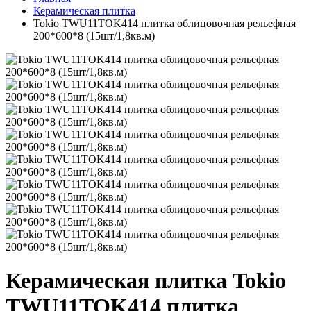
Керамическая плитка
Tokio TWU11TOK414 плитка облицовочная рельефная
200*600*8 (15шт/1,8кв.м)
Керамическая плитка Tokio
TWU11TOK414 плитка