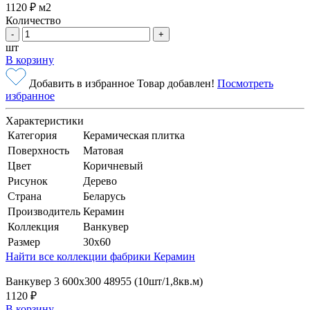
1120 ₽
м2
Количество
-
+
шт
В корзину
Добавить в избранное
Товар добавлен!
Посмотреть
избранное
Характеристики
Категория
Керамическая плитка
Поверхность
Матовая
Цвет
Коричневый
Рисунок
Дерево
Страна
Беларусь
Производитель
Керамин
Коллекция
Ванкувер
Размер
30x60
Найти все коллекции фабрики Керамин
Ванкувер 3 600х300 48955 (10шт/1,8кв.м)
1120 ₽
В корзину