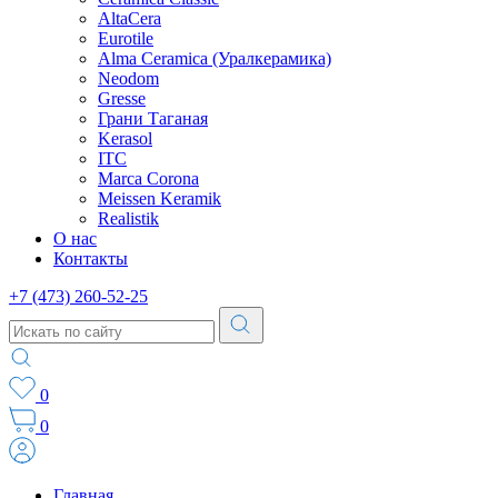
AltaCera
Eurotile
Alma Ceramica (Уралкерамика)
Neodom
Gresse
Грани Таганая
Kerasol
ITC
Marca Corona
Meissen Keramik
Realistik
О нас
Контакты
+7 (473) 260-52-25
0
0
Главная