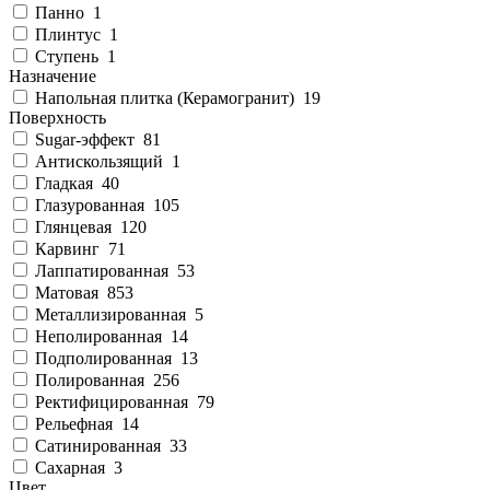
Панно
1
Плинтус
1
Ступень
1
Назначение
Напольная плитка (Керамогранит)
19
Поверхность
Sugar-эффект
81
Антискользящий
1
Гладкая
40
Глазурованная
105
Глянцевая
120
Карвинг
71
Лаппатированная
53
Матовая
853
Металлизированная
5
Неполированная
14
Подполированная
13
Полированная
256
Ректифицированная
79
Рельефная
14
Сатинированная
33
Сахарная
3
Цвет