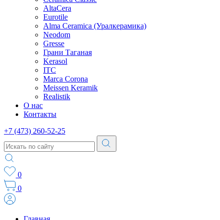
AltaCera
Eurotile
Alma Ceramica (Уралкерамика)
Neodom
Gresse
Грани Таганая
Kerasol
ITC
Marca Corona
Meissen Keramik
Realistik
О нас
Контакты
+7 (473) 260-52-25
0
0
Главная