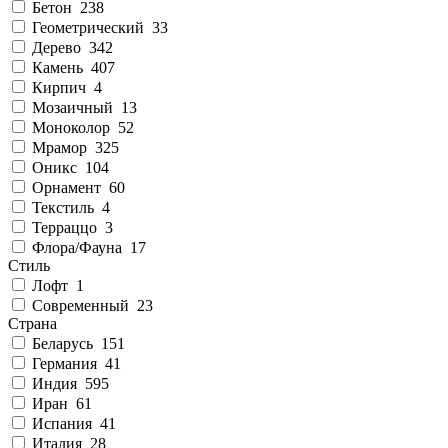
Бетон
238
Геометрический
33
Дерево
342
Камень
407
Кирпич
4
Мозаичный
13
Моноколор
52
Мрамор
325
Оникс
104
Орнамент
60
Текстиль
4
Терраццо
3
Флора/Фауна
17
Стиль
Лофт
1
Современный
23
Страна
Беларусь
151
Германия
41
Индия
595
Иран
61
Испания
41
Италия
28