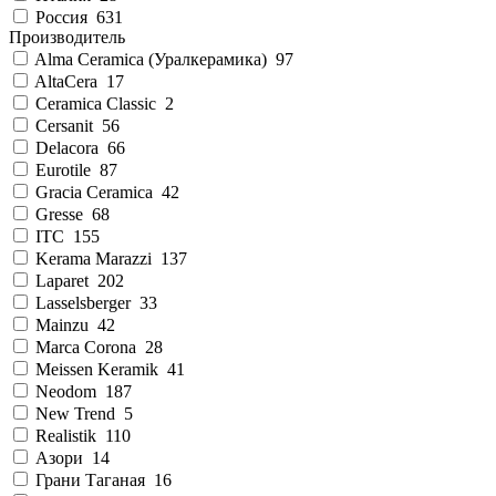
Россия
631
Производитель
Alma Ceramica (Уралкерамика)
97
AltaCera
17
Ceramica Classic
2
Cersanit
56
Delacora
66
Eurotile
87
Gracia Ceramica
42
Gresse
68
ITC
155
Kerama Marazzi
137
Laparet
202
Lasselsberger
33
Mainzu
42
Marca Corona
28
Meissen Keramik
41
Neodom
187
New Trend
5
Realistik
110
Азори
14
Грани Таганая
16