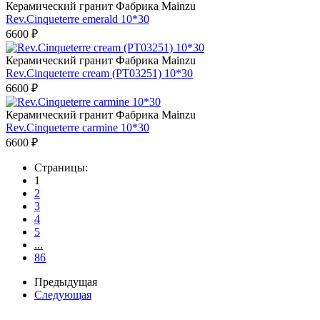
Керамический гранит Фабрикa Mainzu
Rev.Cinqueterre emerald 10*30
6600 ₽
Керамический гранит Фабрикa Mainzu
Rev.Cinqueterre cream (PT03251) 10*30
6600 ₽
Керамический гранит Фабрикa Mainzu
Rev.Cinqueterre carmine 10*30
6600 ₽
Страницы:
1
2
3
4
5
...
86
Предыдущая
Следующая