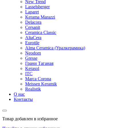
New Trend
Lasselsberger
Laparet
Kerama Marazzi
Delacora
Cersanit
Ceramica Classic
AltaCera
Eurotile
Alma Ceramica (Уралкерамика)
Neodom
Gresse
Грани Таганая
Kerasol
ITC
Marca Corona
Meissen Keramik
Realistik
О нас
Контакты
Товар добавлен в избранное