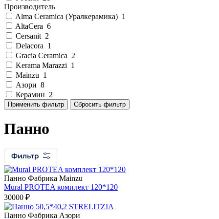
Производитель
Alma Ceramica (Уралкерамика)
1
AltaCera
6
Cersanit
2
Delacora
1
Gracia Ceramica
2
Kerama Marazzi
1
Mainzu
1
Азори
8
Керамин
2
Панно
Панно Фабрикa Mainzu
Mural PROTEA комплект 120*120
30000 ₽
Панно Фабрикa Азори