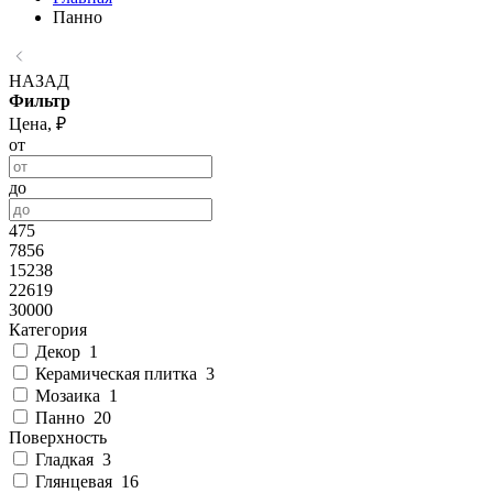
Панно
НАЗАД
Фильтр
Цена, ₽
от
до
475
7856
15238
22619
30000
Категория
Декор
1
Керамическая плитка
3
Мозаика
1
Панно
20
Поверхность
Гладкая
3
Глянцевая
16