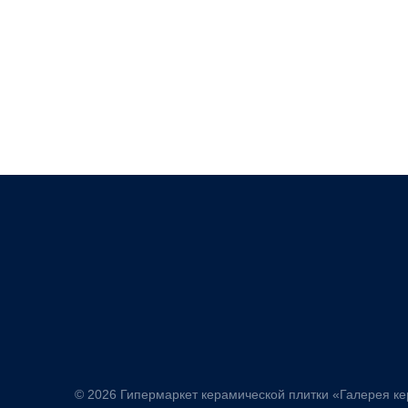
© 2026 Гипермаркет керамической плитки «Галерея к