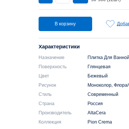
В корзину
Добав
Характеристики
Назначение
Плитка Для Ванно
Поверхность
Глянцевая
Цвет
Бежевый
Рисунок
Моноколор, Флора
Стиль
Современный
Страна
Россия
Производитель
AltaCera
Коллекция
Pion Crema