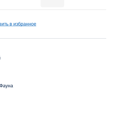
ить в избранное
й
/Фауна