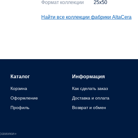
Формат коллекции
25x50
Найти все коллекции фабрики AltaCera
Каталог
Информация
Корзина
Как сделать заказ
Оформление
Доставка и оплата
Профиль
Возврат и обмен
ерамики»