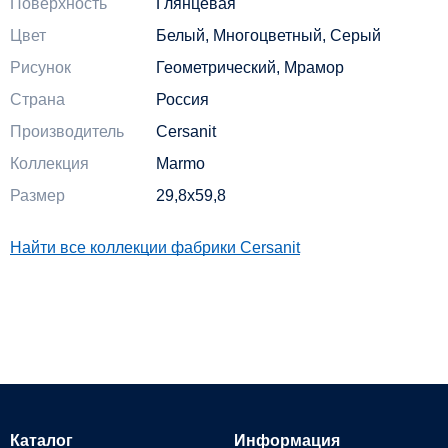
Поверхность
Глянцевая
Цвет
Белый, Многоцветный, Серый
Рисунок
Геометрический, Мрамор
Страна
Россия
Производитель
Cersanit
Коллекция
Marmo
Размер
29,8x59,8
Найти все коллекции фабрики Cersanit
Каталог
Информация