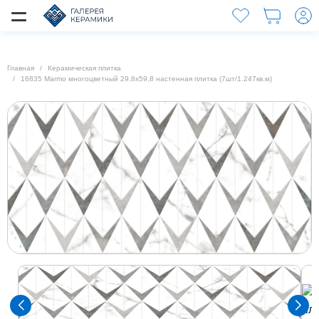
Главная
Керамическая плитка
16835 Marmo многоцветный 29,8x59,8 настенная плитка (7шт/1.247кв.м)