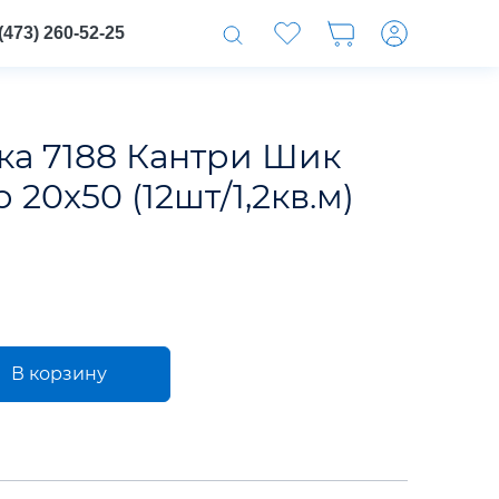
(473) 260-52-25
ка 7188 Кантри Шик
20x50 (12шт/1,2кв.м)
В корзину