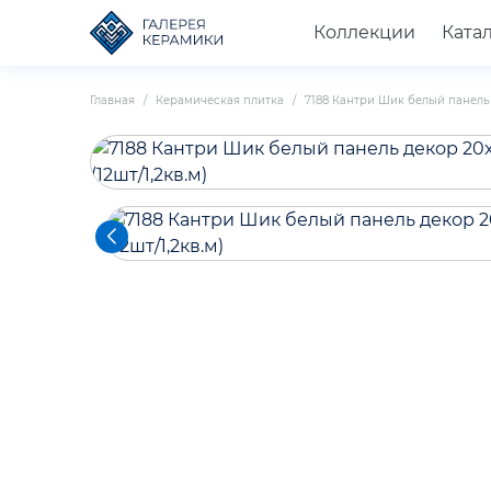
Коллекции
Ката
Главная
Керамическая плитка
7188 Кантри Шик белый панель д