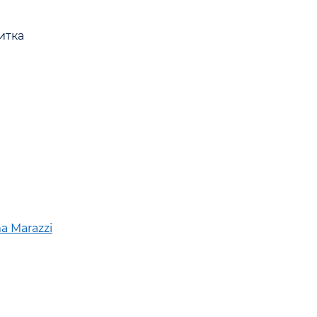
итка
a Marazzi