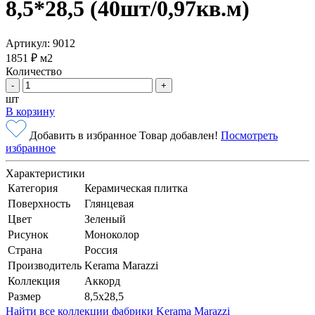
8,5*28,5 (40шт/0,97кв.м)
Артикул: 9012
1851 ₽
м2
Количество
-
+
шт
В корзину
Добавить в избранное
Товар добавлен!
Посмотреть
избранное
Характеристики
Категория
Керамическая плитка
Поверхность
Глянцевая
Цвет
Зеленый
Рисунок
Моноколор
Страна
Россия
Производитель
Kerama Marazzi
Коллекция
Аккорд
Размер
8,5x28,5
Найти все коллекции фабрики Kerama Marazzi