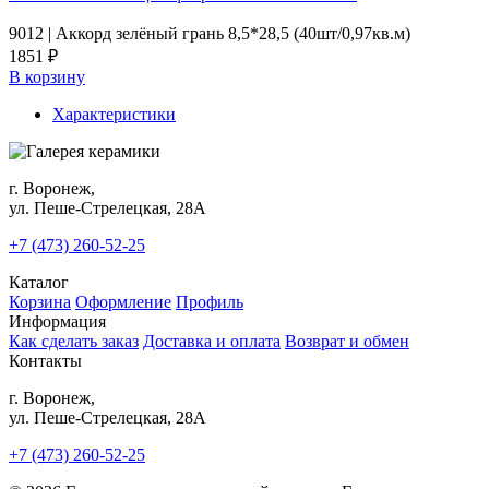
9012 | Аккорд зелёный грань 8,5*28,5 (40шт/0,97кв.м)
1851 ₽
В корзину
Характеристики
г. Воронеж,
ул. Пеше-Cтрелецкая, 28А
+7 (473) 260-52-25
Каталог
Корзина
Оформление
Профиль
Информация
Как сделать заказ
Доставка и оплата
Возврат и обмен
Контакты
г. Воронеж,
ул. Пеше-Cтрелецкая, 28А
+7 (473) 260-52-25