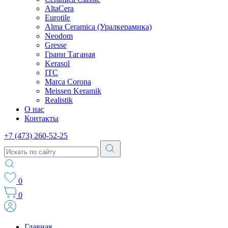
AltaCera
Eurotile
Alma Ceramica (Уралкерамика)
Neodom
Gresse
Грани Таганая
Kerasol
ITC
Marca Corona
Meissen Keramik
Realistik
О нас
Контакты
+7 (473) 260-52-25
0
0
Главная