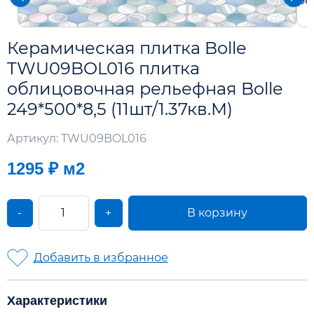
Керамическая плитка Bolle
TWU09BOL016 плитка
облицовочная рельефная Bolle
249*500*8,5 (11шт/1.37кв.М)
Артикул: TWU09BOL016
1295 ₽
м2
-
+
В корзину
Добавить в избранное
Характеристики