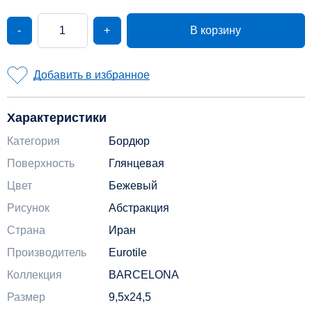
-
+
В корзину
Добавить в избранное
Характеристики
Категория
Бордюр
Поверхность
Глянцевая
Цвет
Бежевый
Рисунок
Абстракция
Страна
Иран
Производитель
Eurotile
Коллекция
BARCELONA
Размер
9,5x24,5