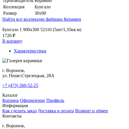
Производитель
Керамин
Коллекция
Бунгало
Размер
30x90
Найти все коллекции фабрики Керамин
Бунгало 1 900х300 52110 (5шт/1,35кв.м)
1720 ₽
В корзину
Характеристики
г. Воронеж,
ул. Пеше-Cтрелецкая, 28А
+7 (473) 260-52-25
Каталог
Корзина
Оформление
Профиль
Информация
Как сделать заказ
Доставка и оплата
Возврат и обмен
Контакты
г. Воронеж,