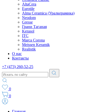
AltaCera
Eurotile
Alma Ceramica (Уралкерамика)
Neodom
Gresse
Грани Таганая
Kerasol
ITC
Marca Corona
Meissen Keramik
Realistik
О нас
Контакты
+7 (473) 260-52-25
0
0
Главная