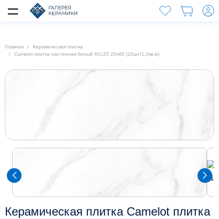
Главная
Керамическая плитка
Camelot плитка настенная белый 60125 20х60 (10шт/1,2кв.м)
Керамическая плитка Camelot плитка