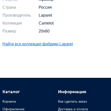
Страна
Россия
Производитель
Laparet
Коллекция
Camelot
Размер
20x60
Найти все коллекции фабрики Laparet
Каталог
Информация
Корзина
Как сделать заказ
Оформление
Доставка и оплата