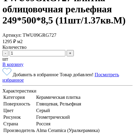
облицовочная рельефная
249*500*8,5 (11шт/1.37кв.М)
Артикул: TWU09GRG727
1295 ₽
м2
Количество
-
+
шт
В корзину
Добавить в избранное
Товар добавлен!
Посмотреть
избранное
Характеристики
Категория
Керамическая плитка
Поверхность
Глянцевая, Рельефная
Цвет
Серый
Рисунок
Геометрический
Страна
Россия
Производитель
Alma Ceramica (Уралкерамика)