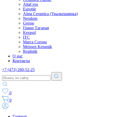
AltaCera
Eurotile
Alma Ceramica (Уралкерамика)
Neodom
Gresse
Грани Таганая
Kerasol
ITC
Marca Corona
Meissen Keramik
Realistik
О нас
Контакты
+7 (473) 260-52-25
0
0
Главная