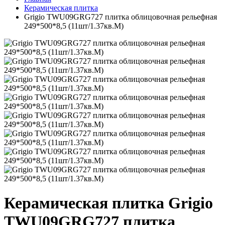
Керамическая плитка
Grigio TWU09GRG727 плитка облицовочная рельефная
249*500*8,5 (11шт/1.37кв.М)
Керамическая плитка Grigio
TWU09GRG727 плитка