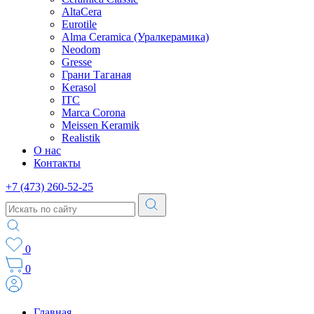
AltaCera
Eurotile
Alma Ceramica (Уралкерамика)
Neodom
Gresse
Грани Таганая
Kerasol
ITC
Marca Corona
Meissen Keramik
Realistik
О нас
Контакты
+7 (473) 260-52-25
0
0
Главная