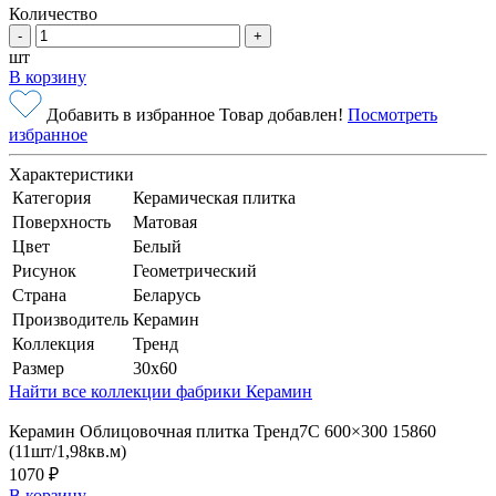
Количество
-
+
шт
В корзину
Добавить в избранное
Товар добавлен!
Посмотреть
избранное
Характеристики
Категория
Керамическая плитка
Поверхность
Матовая
Цвет
Белый
Рисунок
Геометрический
Страна
Беларусь
Производитель
Керамин
Коллекция
Тренд
Размер
30x60
Найти все коллекции фабрики Керамин
Керамин Облицовочная плитка Тренд7С 600×300 15860
(11шт/1,98кв.м)
1070 ₽
В корзину