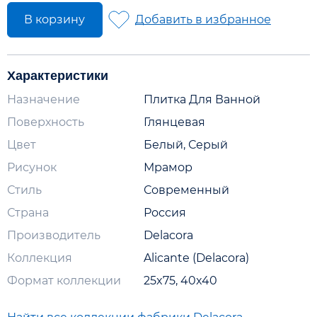
В корзину
Добавить в избранное
Характеристики
Назначение
Плитка Для Ванной
Поверхность
Глянцевая
Цвет
Белый, Серый
Рисунок
Мрамор
Стиль
Современный
Страна
Россия
Производитель
Delacora
Коллекция
Alicante (Delacora)
Формат коллекции
25x75, 40x40