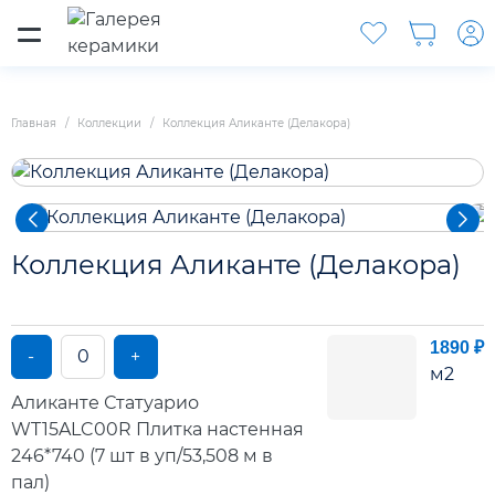
Главная
Коллекции
Коллекция Аликанте (Делакора)
Коллекция Аликанте (Делакора)
1890 ₽
-
+
м2
Аликанте Статуарио
WT15ALC00R Плитка настенная
246*740 (7 шт в уп/53,508 м в
пал)