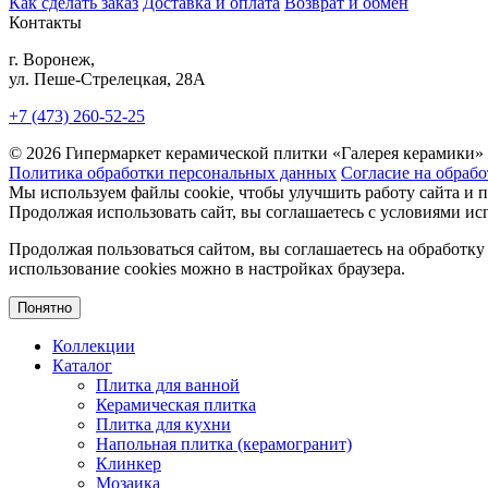
Как сделать заказ
Доставка и оплата
Возврат и обмен
Контакты
г. Воронеж,
ул. Пеше-Cтрелецкая, 28А
+7 (473) 260-52-25
© 2026 Гипермаркет керамической плитки «Галерея керамики»
Политика обработки персональных данных
Согласие на обраб
Мы используем файлы cookie, чтобы улучшить работу сайта и 
Продолжая использовать сайт, вы соглашаетесь с условиями исп
Продолжая пользоваться сайтом, вы соглашаетесь на обработку
использование cookies можно в настройках браузера.
Понятно
Коллекции
Каталог
Плитка для ванной
Керамическая плитка
Плитка для кухни
Напольная плитка (керамогранит)
Клинкер
Мозаика