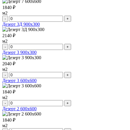
1840 ₽
м2
-
+
Дезерт 3Д 900х300
2140 ₽
м2
-
+
Дезерт 3 900х300
2040 ₽
м2
-
+
Дезерт 3 600х600
1840 ₽
м2
-
+
Дезерт 2 600х600
1840 ₽
м2