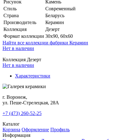
Рисунок
Камень
Стиль
Современный
Страна
Беларусь
Производитель
Керамин
Коллекция
Дезерт
Формат коллекции
30x90, 60x60
Найти все коллекции фабрики Керамин
Нет в наличии
Коллекция Дезерт
Нет в наличии
Характеристики
г. Воронеж,
ул. Пеше-Cтрелецкая, 28А
+7 (473) 260-52-25
Каталог
Корзина
Оформление
Профиль
Информация