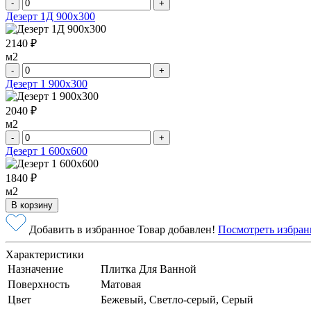
-
+
Дезерт 1Д 900х300
2140 ₽
м2
-
+
Дезерт 1 900х300
2040 ₽
м2
-
+
Дезерт 1 600х600
1840 ₽
м2
В корзину
Добавить в избранное
Товар добавлен!
Посмотреть избран
Характеристики
Назначение
Плитка Для Ванной
Поверхность
Матовая
Цвет
Бежевый, Светло-серый, Серый