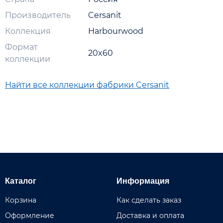
Производитель
Cersanit
Коллекция
Harbourwood
Формат
20x60
коллекции
Найти все коллекции фабрики Cersanit
Каталог
Информация
Корзина
Как сделать заказ
Оформление
Доставка и оплата