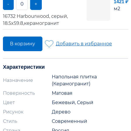
1421 ₽
-
+
м2
16732 Harbourwood, серый,
18.5x59.8,керамогранит
В корзину
Добавить в избранное
Характеристики
Напольная плитка
Назначение
(Керамогранит)
Поверхность
Матовая
Цвет
Бежевый, Серый
Рисунок
Дерево
Стиль
Современный
Страна
Россия