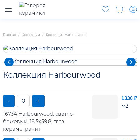
Главная
Коллекции
Коллекция Harbourwood
Коллекция Harbourwood
1330 ₽
-
+
м2
16734 Harbourwood, светло-
бежевый, 18.5x59.8, глаз.
керамогранит