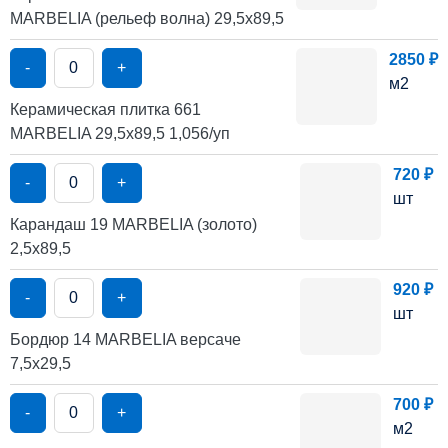
MARBELIA (рельеф волна) 29,5х89,5
2850 ₽
-
+
м2
Керамическая плитка 661
MARBELIA 29,5х89,5 1,056/уп
720 ₽
-
+
шт
Карандаш 19 MARBELIA (золото)
2,5х89,5
920 ₽
-
+
шт
Бордюр 14 MARBELIA версаче
7,5х29,5
700 ₽
-
+
м2