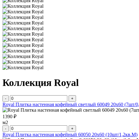
Коллекция Royal
-
+
Royal Плитка настенная кофейный светлый 60049 20х60 (7шт/0
1390 ₽
м2
-
+
Royal Плитка настенная кофейный 60050 20х60 (10шт/1,2кв.М)