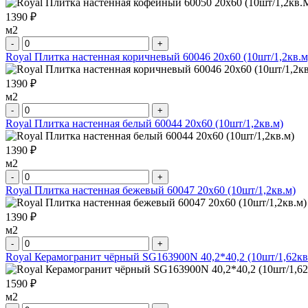
1390 ₽
м2
-
+
Royal Плитка настенная коричневый 60046 20х60 (10шт/1,2кв.м
1390 ₽
м2
-
+
Royal Плитка настенная белый 60044 20х60 (10шт/1,2кв.м)
1390 ₽
м2
-
+
Royal Плитка настенная бежевый 60047 20х60 (10шт/1,2кв.м)
1390 ₽
м2
-
+
Royal Керамогранит чёрный SG163900N 40,2*40,2 (10шт/1,62кв
1590 ₽
м2