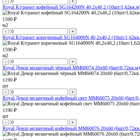
-
+
Royal К/гранит кофейный SG164200N 40,2х40,2 (10шт/1,62кв.м
1590 ₽
м2
-
+
Royal К/гранит коричневый SG164000N 40,2х40,2 (10шт/1,62кв
1590 ₽
м2
-
+
Royal Декор мозаичный чёрный MM60074 20х60 (6шт/0,72кв.м)
1190 ₽
шт
-
+
Royal Декор мозаичный кофейный свет MM60075 20х60 (6шт/0,
1190 ₽
шт
-
+
Royal Декор мозаичный кофейный MM60076 20х60 (6шт/0,72кв