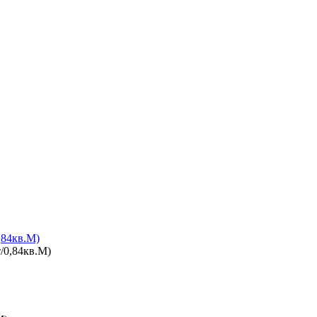
,84кв.М)