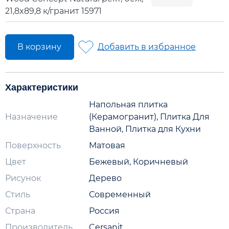
21,8x89,8 к/гранит 15971
В корзину
Добавить в избранное
Характеристики
Напольная плитка
Назначение
(Керамогранит), Плитка Для
Ванной, Плитка для Кухни
Поверхность
Матовая
Цвет
Бежевый, Коричневый
Рисунок
Дерево
Стиль
Современный
Страна
Россия
Производитель
Cersanit