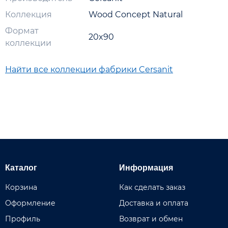
Коллекция
Wood Concept Natural
Формат
20x90
коллекции
Найти все коллекции фабрики Cersanit
Каталог
Информация
Корзина
Как сделать заказ
Оформление
Доставка и оплата
Профиль
Возврат и обмен