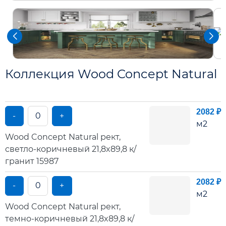
Коллекция Wood Concept Natural
2082 ₽
-
+
м2
Wood Concept Natural рект,
светло-коричневый 21,8x89,8 к/
гранит 15987
2082 ₽
-
+
м2
Wood Concept Natural рект,
темно-коричневый 21,8x89,8 к/