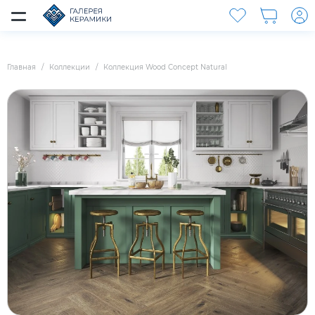
Главная
Коллекции
Коллекция Wood Concept Natural