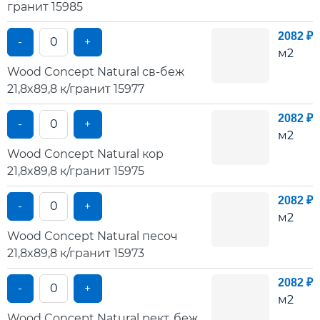
гранит 15985
2082 ₽
-
+
м2
Wood Concept Natural св-беж
21,8x89,8 к/гранит 15977
2082 ₽
-
+
м2
Wood Concept Natural кор
21,8x89,8 к/гранит 15975
2082 ₽
-
+
м2
Wood Concept Natural песоч
21,8x89,8 к/гранит 15973
2082 ₽
-
+
м2
Wood Concept Natural рект, беж,