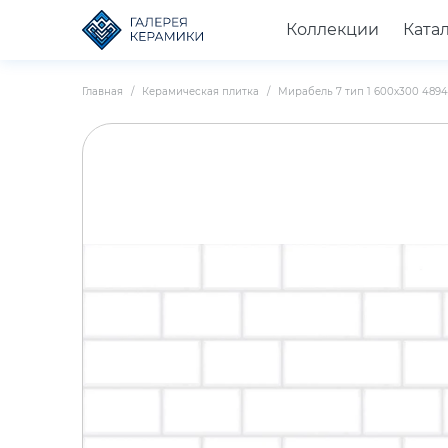
Коллекции
Ката
Главная
Керамическая плитка
Мирабель 7 тип 1 600х300 48948 