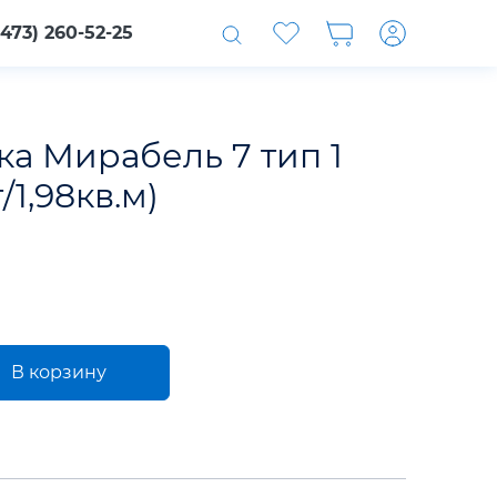
(473) 260-52-25
а Мирабель 7 тип 1
/1,98кв.м)
В корзину