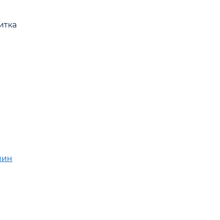
итка
мин