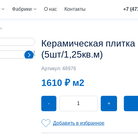
Фабрики
О нас
Контакты
+7 (47
м)
Керамическая плитка
(5шт/1,25кв.м)
Артикул: 48976
1610 ₽
м2
-
+
Добавить в избранное