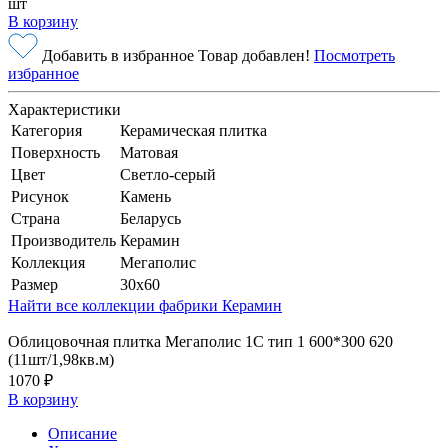
шт
В корзину
Добавить в избранное
Товар добавлен!
Посмотреть
избранное
Характеристики
Категория
Керамическая плитка
Поверхность
Матовая
Цвет
Светло-серый
Рисунок
Камень
Страна
Беларусь
Производитель
Керамин
Коллекция
Мегаполис
Размер
30x60
Найти все коллекции фабрики Керамин
Облицовочная плитка Мегаполис 1С тип 1 600*300 620
(11шт/1,98кв.м)
1070 ₽
В корзину
Описание