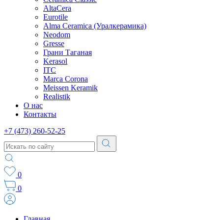
AltaCera
Eurotile
Alma Ceramica (Уралкерамика)
Neodom
Gresse
Грани Таганая
Kerasol
ITC
Marca Corona
Meissen Keramik
Realistik
О нас
Контакты
+7 (473) 260-52-25
0
0
Главная