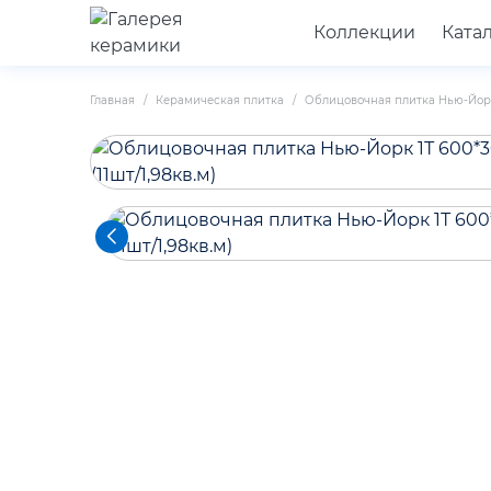
Коллекции
Ката
Главная
Керамическая плитка
Облицовочная плитка Нью-Йорк 1