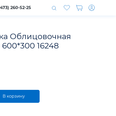
(473) 260-52-25
ка Облицовочная
 600*300 16248
В корзину