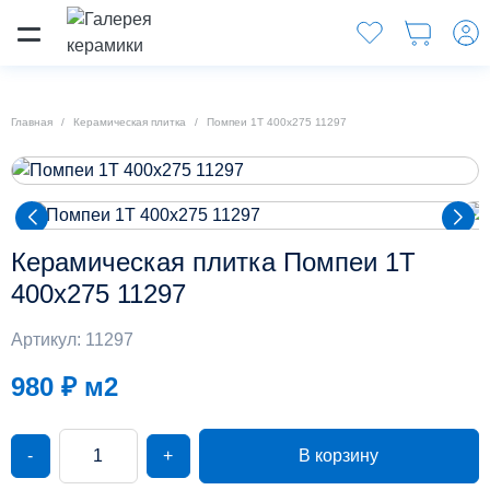
Главная
Керамическая плитка
Помпеи 1Т 400x275 11297
Керамическая плитка Помпеи 1Т
400x275 11297
Артикул: 11297
980 ₽
м2
-
+
В корзину