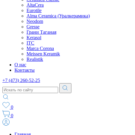
AltaCera
Eurotile
Alma Ceramica (Уралкерамика)
Neodom
Gresse
Грани Таганая
Kerasol
ITC
Marca Corona
Meissen Keramik
Realistik
О нас
Контакты
+7 (473) 260-52-25
0
0
Главная