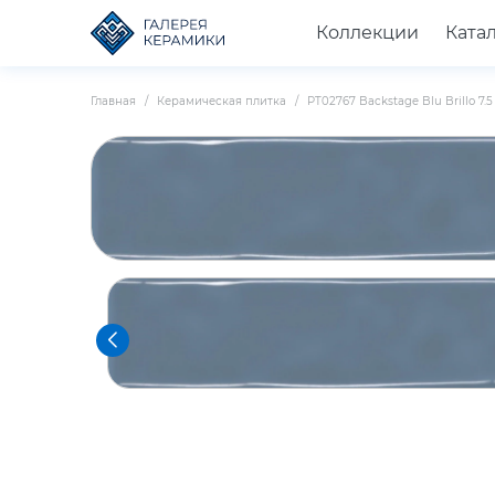
Коллекции
Ката
Главная
Керамическая плитка
PT02767 Backstage Blu Brillo 7.5