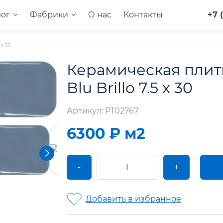
лог
Фабрики
О нас
Контакты
+7 
 x 30
Керамическая плит
Blu Brillo 7.5 x 30
Артикул: PT02767
6300 ₽
м2
-
+
Добавить в избранное