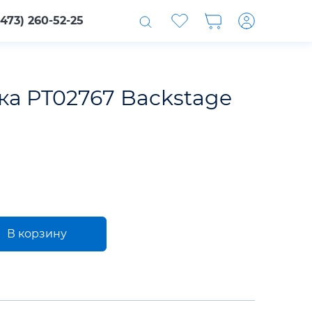
(473) 260-52-25
ка PT02767 Backstage
В корзину