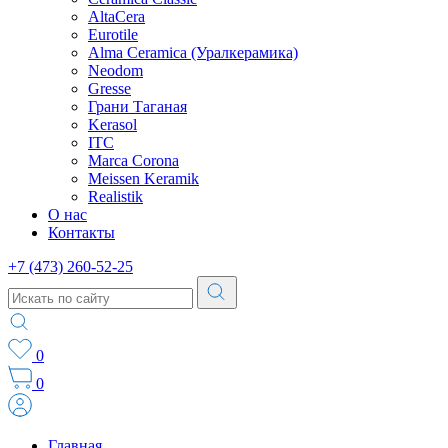
AltaCera
Eurotile
Alma Ceramica (Уралкерамика)
Neodom
Gresse
Грани Таганая
Kerasol
ITC
Marca Corona
Meissen Keramik
Realistik
О нас
Контакты
+7 (473) 260-52-25
0
0
Главная