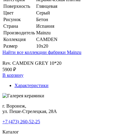
Поверхность
Глянцевая
Цвет
Серый
Рисунок
Бетон
Страна
Испания
Производитель
Mainzu
Коллекция
CAMDEN
Размер
10x20
Найти все коллекции фабрики Mainzu
Rev. CAMDEN GREY 10*20
5900 ₽
В корзину
Характеристики
г. Воронеж,
ул. Пеше-Cтрелецкая, 28А
+7 (473) 260-52-25
Каталог