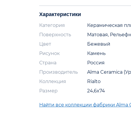
Характеристики
Категория
Керамическая пл
Поверхность
Матовая, Рельеф
Цвет
Бежевый
Рисунок
Камень
Страна
Россия
Производитель
Alma Ceramica (У
Коллекция
Rialto
Размер
24,6x74
Найти все коллекции фабрики Alma 