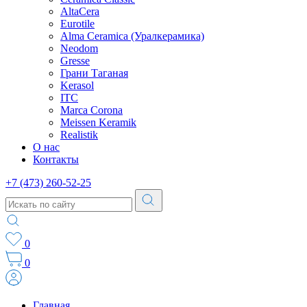
AltaCera
Eurotile
Alma Ceramica (Уралкерамика)
Neodom
Gresse
Грани Таганая
Kerasol
ITC
Marca Corona
Meissen Keramik
Realistik
О нас
Контакты
+7 (473) 260-52-25
0
0
Главная