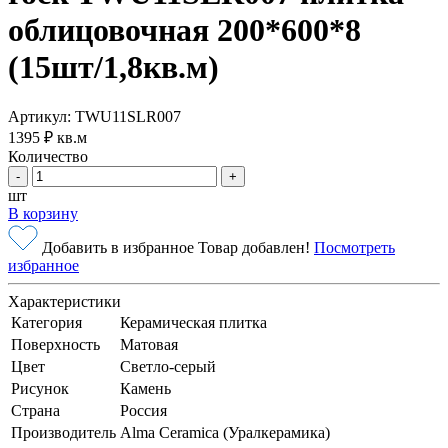
облицовочная 200*600*8
(15шт/1,8кв.м)
Артикул: TWU11SLR007
1395 ₽
кв.м
Количество
-
+
шт
В корзину
Добавить в избранное
Товар добавлен!
Посмотреть
избранное
Характеристики
Категория
Керамическая плитка
Поверхность
Матовая
Цвет
Светло-серый
Рисунок
Камень
Страна
Россия
Производитель
Alma Ceramica (Уралкерамика)