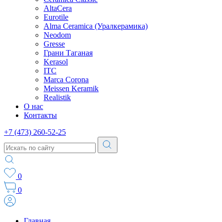
AltaCera
Eurotile
Alma Ceramica (Уралкерамика)
Neodom
Gresse
Грани Таганая
Kerasol
ITC
Marca Corona
Meissen Keramik
Realistik
О нас
Контакты
+7 (473) 260-52-25
0
0
Главная