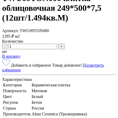
облицовочная 249*500*7,5
(12шт/1.494кв.М)
Артикул: TWU09TON000
1295 ₽
м2
Количество
-
+
шт
В корзину
Добавить в избранное
Товар добавлен!
Посмотреть
избранное
Характеристики
Категория
Керамическая плитка
Поверхность
Матовая
Цвет
Белый
Рисунок
Бетон
Страна
Россия
Производитель
Alma Ceramica (Уралкерамика)