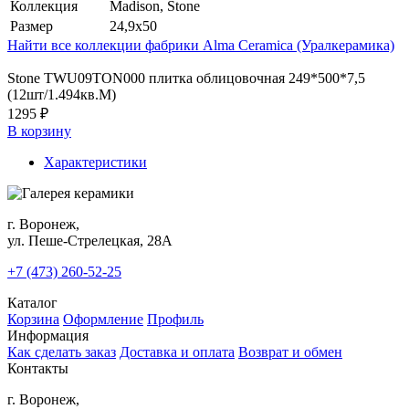
Коллекция
Madison, Stone
Размер
24,9x50
Найти все коллекции фабрики Alma Ceramica (Уралкерамика)
Stone TWU09TON000 плитка облицовочная 249*500*7,5
(12шт/1.494кв.М)
1295 ₽
В корзину
Характеристики
г. Воронеж,
ул. Пеше-Cтрелецкая, 28А
+7 (473) 260-52-25
Каталог
Корзина
Оформление
Профиль
Информация
Как сделать заказ
Доставка и оплата
Возврат и обмен
Контакты
г. Воронеж,