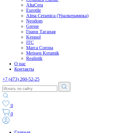
AltaCera
Eurotile
Alma Ceramica (Уралкерамика)
Neodom
Gresse
Грани Таганая
Kerasol
ITC
Marca Corona
Meissen Keramik
Realistik
О нас
Контакты
+7 (473) 260-52-25
0
0
Главная