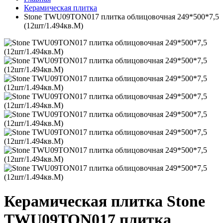
Керамическая плитка
Stone TWU09TON017 плитка облицовочная 249*500*7,5
(12шт/1.494кв.М)
Керамическая плитка Stone
TWU09TON017 плитка