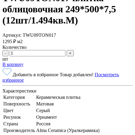
облицовочная 249*500*7,5
(12шт/1.494кв.М)
Артикул: TWU09TON017
1295 ₽
м2
Количество
-
+
шт
В корзину
Добавить в избранное
Товар добавлен!
Посмотреть
избранное
Характеристики
Категория
Керамическая плитка
Поверхность
Матовая
Цвет
Серый
Рисунок
Орнамент
Страна
Россия
Производитель
Alma Ceramica (Уралкерамика)