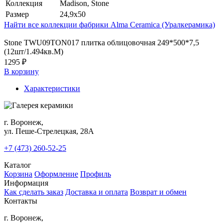
Коллекция
Madison, Stone
Размер
24,9x50
Найти все коллекции фабрики Alma Ceramica (Уралкерамика)
Stone TWU09TON017 плитка облицовочная 249*500*7,5
(12шт/1.494кв.М)
1295 ₽
В корзину
Характеристики
г. Воронеж,
ул. Пеше-Cтрелецкая, 28А
+7 (473) 260-52-25
Каталог
Корзина
Оформление
Профиль
Информация
Как сделать заказ
Доставка и оплата
Возврат и обмен
Контакты
г. Воронеж,